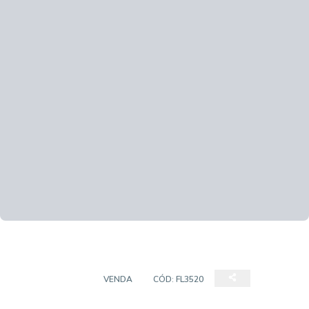
APARTAMENTO
VENDA
CÓD:
FL3520