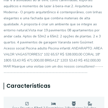
mar e a atividades ao ar livre, como caminhadas, esportes
aquáticos e momentos de lazer à beira-mar.2. Arquitetura
Moderna:- O projeto arquitetônico é contemporâneo, com linhas
elegantes e uma fachada que combina materiais de alta
qualidade. A proposta é criar um ambiente que se integre ao
entorno natural.Vista mar 19 pavimentos 08 apartamentos por
andar cada. Aptos de 53m2 a 65m2. 2 opções de plantas. 2 e 3
quartos. 4 pavimentos de garagem Varanda semi Goúrmet
Acesso social Piscina adulto Piscina infantil ANDARAPTO. AREA
VALOR VAGASTORRES1º 102 65,57 R$ 538.000,00 CORAL 18º
1805 53,43 R$ 471.000,00 BRISA12º 1203 53,43 R$ 452.000,00
MAR Maarque uma visitaa com um dos nossos consultores!------
----------------------------------------------------------
Características