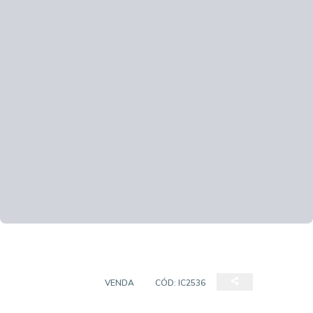
APARTAMENTO
VENDA
CÓD:
IC2536