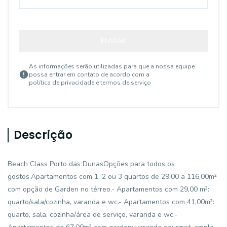
ENVIAR
As informações serão utilizadas para que a nossa equipe
possa entrar em contato de acordo com a
política de privacidade e termos de serviço
Descrição
Beach Class Porto das DunasOpções para todos os
gostos.Apartamentos com 1, 2 ou 3 quartos de 29,00 a 116,00m²
com opção de Garden no térreo.- Apartamentos com 29,00 m²:
quarto/sala/cozinha, varanda e wc.- Apartamentos com 41,00m²:
quarto, sala, cozinha/área de serviço, varanda e wc.-