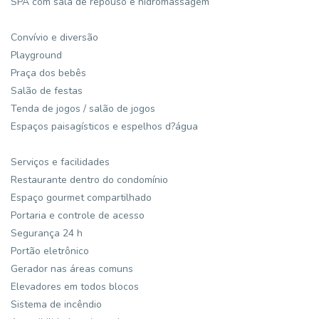
SPA com sala de repouso e hidromassagem
Convívio e diversão
Playground
Praça dos bebês
Salão de festas
Tenda de jogos / salão de jogos
Espaços paisagísticos e espelhos d?água
Serviços e facilidades
Restaurante dentro do condomínio
Espaço gourmet compartilhado
Portaria e controle de acesso
Segurança 24 h
Portão eletrônico
Gerador nas áreas comuns
Elevadores em todos blocos
Sistema de incêndio