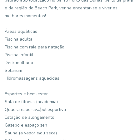
padrão alto localizado no bairro Porto das Dunas, perto da praia
e da região do Beach Park, venha encantar-se e viver os
melhores momentos!
Áreas aquáticas
Piscina adulta
Piscina com raia para natação
Piscina infantil
Deck molhado
Solarium
Hidromassagens aquecidas
Esportes e bem-estar
Sala de fitness (academia)
Quadra esportiva/poliesportiva
Estação de alongamento
Gazebo e espaço zen
Sauna (a vapor e/ou seca)