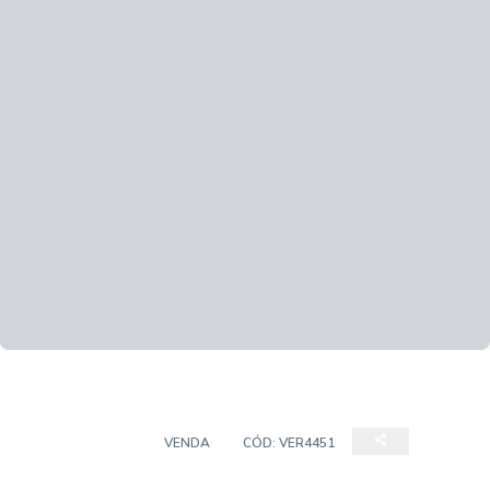
APARTAMENTO
VENDA
CÓD:
VER4451