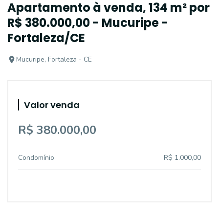
Apartamento à venda, 134 m² por
R$ 380.000,00 - Mucuripe -
Fortaleza/CE
Mucuripe, Fortaleza - CE
Valor venda
R$ 380.000,00
Condomínio
R$ 1.000,00