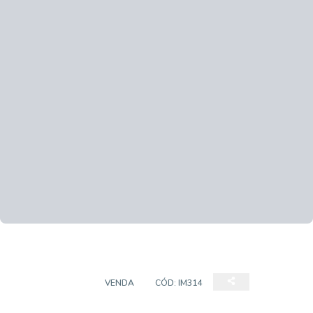
APARTAMENTO
VENDA
CÓD:
IM314