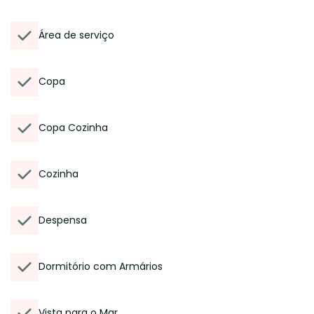
Área de serviço
Copa
Copa Cozinha
Cozinha
Despensa
Dormitório com Armários
Vista para o Mar