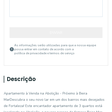
ENVIAR
As informações serão utilizadas para que a nossa equipe
possa entrar em contato de acordo com a
política de privacidade e termos de serviço
Descrição
Apartamento à Venda na Abolição - Próximo à Beira
MarDescubra o seu novo lar em um dos bairros mais desejados
de Fortaleza! Este encantador apartamento de 3 quartos está