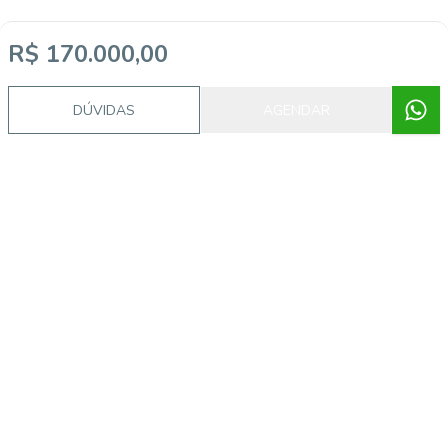
R$ 170.000,00
DÚVIDAS
AGENDAR
Imóveis semelhantes
GI1613