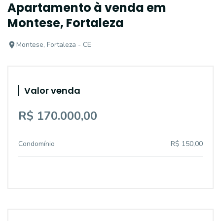
Apartamento à venda em
Montese, Fortaleza
Montese, Fortaleza - CE
Valor venda
R$ 170.000,00
Condomínio
R$ 150,00