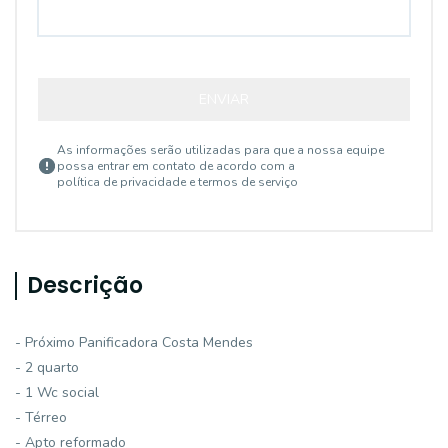
ENVIAR
As informações serão utilizadas para que a nossa equipe
possa entrar em contato de acordo com a
política de privacidade e termos de serviço
Descrição
- Próximo Panificadora Costa Mendes
- 2 quarto
- 1 Wc social
- Térreo
- Apto reformado