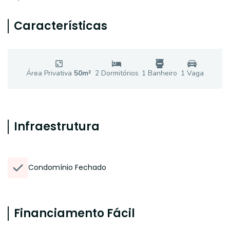
Características
Área Privativa
50
m²
2
Dormitório
s
1
Banheiro
1
Vaga
Infraestrutura
Condomínio Fechado
Financiamento Fácil