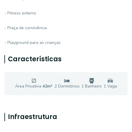
- Fitness externo
- Praça de convivência
- Playground para as crianças
Características
Área Privativa
42
m²
2
Dormitório
s
1
Banheiro
1
Vaga
Infraestrutura