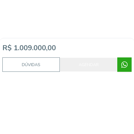
R$ 1.009.000,00
DÚVIDAS
AGENDAR
Imóveis semelhantes
GI11647