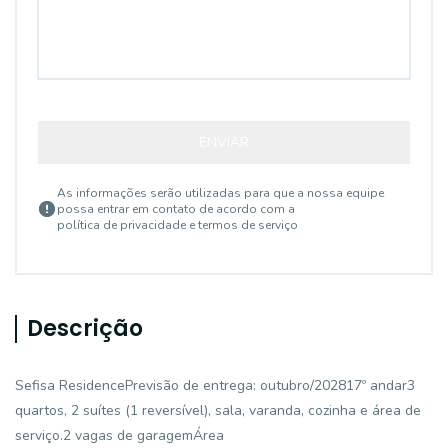
ENVIAR
As informações serão utilizadas para que a nossa equipe
possa entrar em contato de acordo com a
política de privacidade e termos de serviço
Descrição
Sefisa ResidencePrevisão de entrega: outubro/202817º andar3
quartos, 2 suítes (1 reversível), sala, varanda, cozinha e área de
serviço.2 vagas de garagemÁrea