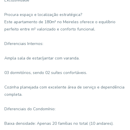
Exclusividade
Procura espaço e localização estratégica?
Este apartamento de 180m² no Meireles oferece o equilíbrio
perfeito entre m² valorizado e conforto funcional.
Diferenciais Internos:
Ampla sala de estar/jantar com varanda.
03 dormitórios, sendo 02 suítes confortáveis.
Cozinha planejada com excelente área de serviço e dependência
completa.
Diferenciais do Condomínio:
Baixa densidade: Apenas 20 famílias no total (10 andares).