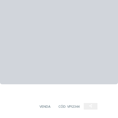
APARTAMENTO
VENDA
CÓD:
VPI2344