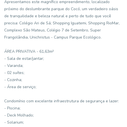
Apresentamos este magnífico empreendimento, localizado
próximo do deslumbrante parque do Cocó, um verdadeiro oásis
de tranquilidade e beleza natural e perto de tudo que você
precisa: Colégio Ari de Sá; Shopping Iguatemi, Shopping RioMar,
Complexo São Mateus, Colégio 7 de Setembro, Super
Frangolândia, Unichristus - Campus Parque Ecológico.
ÁREA PRIVATIVA - 61,63m²
- Sala de estar/jantar;
- Varanda;
- 02 suítes;
- Cozinha;
- Área de serviço;
Condomínio com excelente infraestrutura de segurança e lazer:
- Piscina;
- Deck Molhado;
- Solarium;