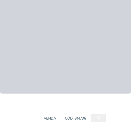
APARTAMENTO
VENDA
CÓD:
SM736