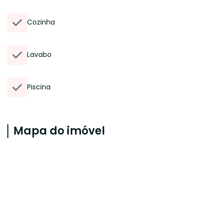
Cozinha
Lavabo
Piscina
Mapa do imóvel