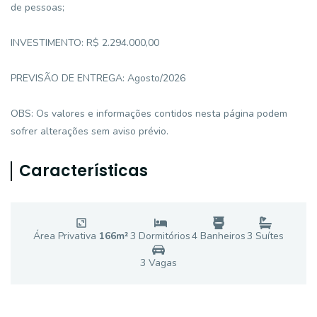
de pessoas;
INVESTIMENTO: R$ 2.294.000,00
PREVISÃO DE ENTREGA: Agosto/2026
OBS: Os valores e informações contidos nesta página podem
sofrer alterações sem aviso prévio.
Características
Área Privativa
166
m²
3
Dormitório
s
4
Banheiro
s
3
Suíte
s
3
Vaga
s