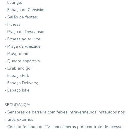
- Lounge;
- Espaço de Convívio;
- Salão de festas;
- Fitness;
- Praça do Descanso;
- Fitness ao ar livre;
- Praça da Amizade;
- Playground;
- Quadra esportiva;
- Grab and go;
- Espaço Pet;
- Espaço Delivery;
- Espaço bike;
SEGURANÇA:
- Sensores de barreira com feixes infravermelhos instalados nos
muros externos;
- Circuito fechado de TV com câmeras para controle de acesso