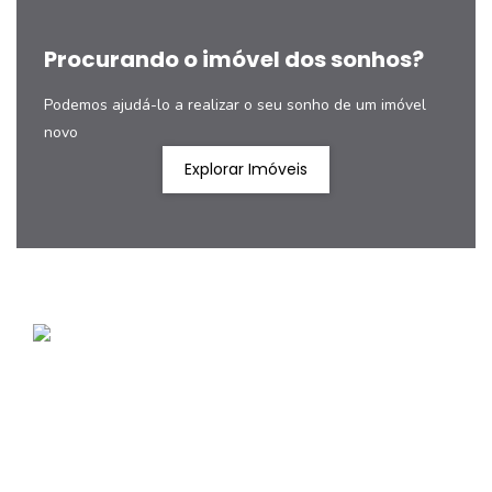
Procurando o imóvel dos sonhos?
Podemos ajudá-lo a realizar o seu sonho de um imóvel
novo
Explorar Imóveis