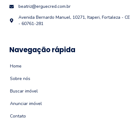
beatriz@erguecred.com.br
Avenida Bernardo Manuel, 10271, Itaperi, Fortaleza - CE
- 60761-281
Navegação rápida
Home
Sobre nós
Buscar imóvel
Anunciar imóvel
Contato