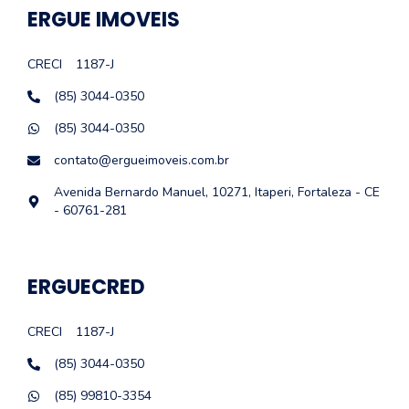
ERGUE IMOVEIS
CRECI
1187-J
(85) 3044-0350
(85) 3044-0350
contato@ergueimoveis.com.br
Avenida Bernardo Manuel, 10271, Itaperi, Fortaleza - CE
- 60761-281
ERGUECRED
CRECI
1187-J
(85) 3044-0350
(85) 99810-3354