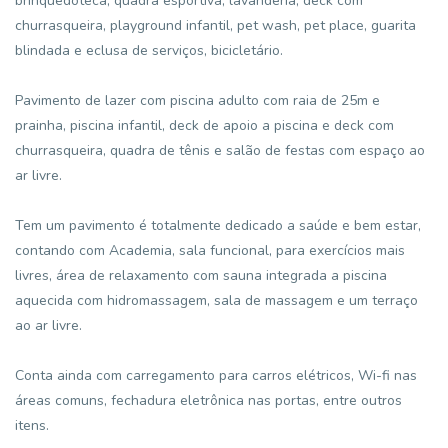
brinquedoteca, quadra esportiva, lavanderia, deck com
churrasqueira, playground infantil, pet wash, pet place, guarita
blindada e eclusa de serviços, bicicletário.
Pavimento de lazer com piscina adulto com raia de 25m e
prainha, piscina infantil, deck de apoio a piscina e deck com
churrasqueira, quadra de tênis e salão de festas com espaço ao
ar livre.
Tem um pavimento é totalmente dedicado a saúde e bem estar,
contando com Academia, sala funcional, para exercícios mais
livres, área de relaxamento com sauna integrada a piscina
aquecida com hidromassagem, sala de massagem e um terraço
ao ar livre.
Conta ainda com carregamento para carros elétricos, Wi-fi nas
áreas comuns, fechadura eletrônica nas portas, entre outros
itens.