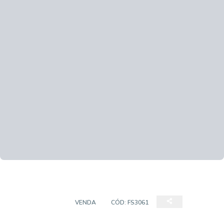
APARTAMENTO
VENDA
CÓD:
FS3061