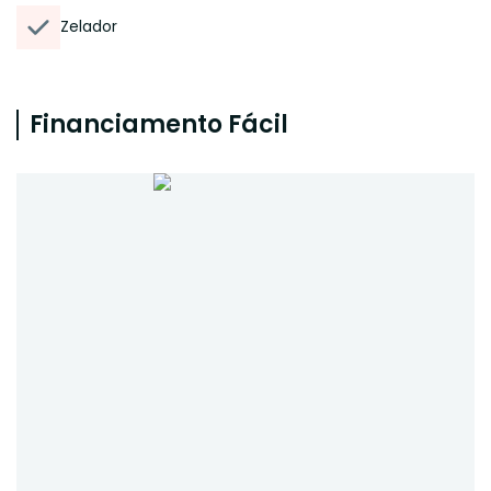
Zelador
Financiamento Fácil