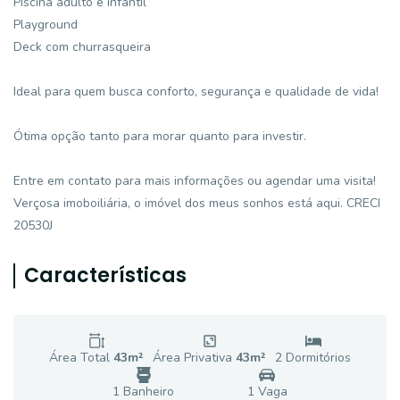
Piscina adulto e infantil
Playground
Deck com churrasqueira
Ideal para quem busca conforto, segurança e qualidade de vida!
Ótima opção tanto para morar quanto para investir.
Entre em contato para mais informações ou agendar uma visita!
Verçosa imoboiliária, o imóvel dos meus sonhos está aqui. CRECI
20530J
Características
Área Total
43
m²
Área Privativa
43
m²
2
Dormitório
s
1
Banheiro
1
Vaga