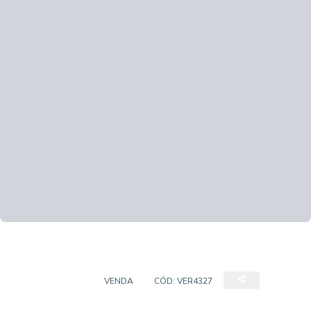
APARTAMENTO
VENDA
CÓD:
VER4327