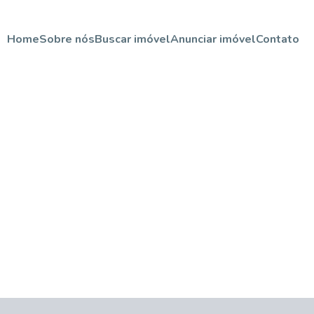
Home
Sobre nós
Buscar imóvel
Anunciar imóvel
Contato