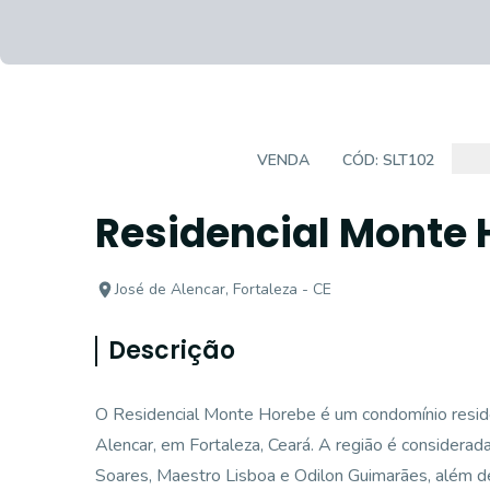
APARTAMENTO
VENDA
CÓD:
SLT102
Residencial Monte 
José de Alencar, Fortaleza - CE
Descrição
O Residencial Monte Horebe é um condomínio reside
Alencar, em Fortaleza, Ceará. A região é considerad
Soares, Maestro Lisboa e Odilon Guimarães, além de