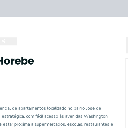
Horebe
ncial de apartamentos localizado no bairro José de
a estratégica, com fácil acesso às avenidas Washington
 estar próxima a supermercados, escolas, restaurantes e