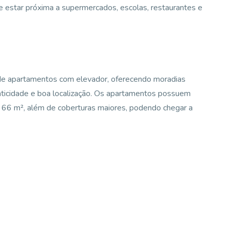
 estar próxima a supermercados, escolas, restaurantes e
de apartamentos com elevador, oferecendo moradias
raticidade e boa localização. Os apartamentos possuem
 66 m², além de coberturas maiores, podendo chegar a