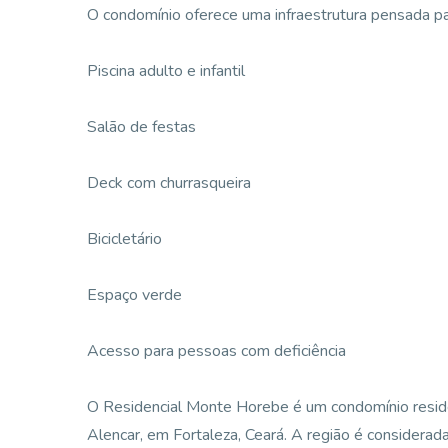
O condomínio oferece uma infraestrutura pensada par
Piscina adulto e infantil
Salão de festas
Deck com churrasqueira
Bicicletário
Espaço verde
Acesso para pessoas com deficiência
O Residencial Monte Horebe é um condomínio reside
Alencar, em Fortaleza, Ceará. A região é considerad