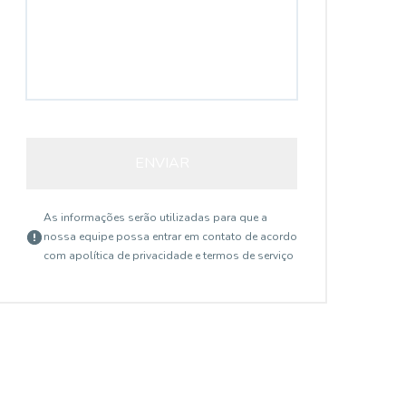
ENVIAR
As informações serão utilizadas para que a
nossa equipe possa entrar em contato de acordo
com a
política de privacidade e termos de serviço