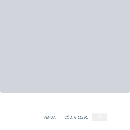
APARTAMENTO
VENDA
CÓD:
GI11591