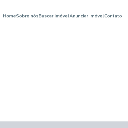
Home
Sobre nós
Buscar imóvel
Anunciar imóvel
Contato