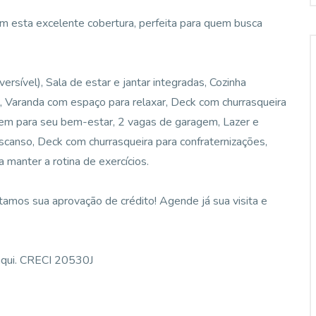
m esta excelente cobertura, perfeita para quem busca
rsível), Sala de estar e jantar integradas, Cozinha
l, Varanda com espaço para relaxar, Deck com churrasqueira
em para seu bem-estar, 2 vagas de garagem, Lazer e
escanso, Deck com churrasqueira para confraternizações,
 manter a rotina de exercícios.
itamos sua aprovação de crédito! Agende já sua visita e
 aqui. CRECI 20530J