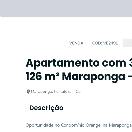
APARTAMENTO
VENDA
CÓD:
VE2491
Apartamento com 3
126 m² Maraponga -
Maraponga, Fortaleza - CE
Descrição
Oportunidade no Condomínio Orange, na Maraponga