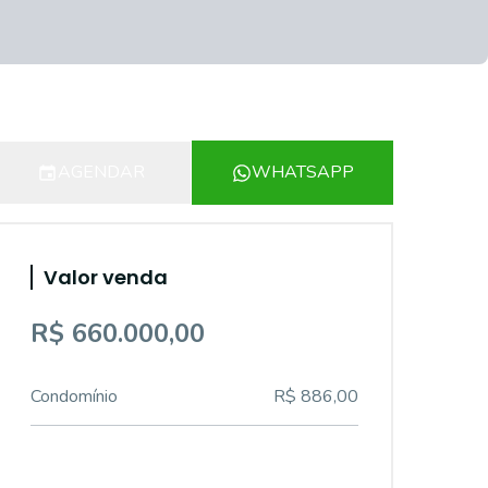
AGENDAR
WHATSAPP
Valor venda
R$ 660.000,00
Condomínio
R$ 886,00