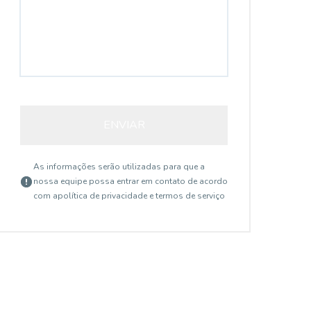
ENVIAR
As informações serão utilizadas para que a
nossa equipe possa entrar em contato de acordo
com a
política de privacidade e termos de serviço