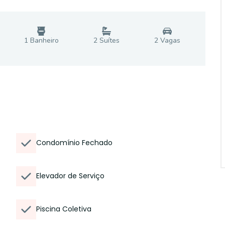
1
Banheiro
2
Suíte
s
2
Vaga
s
Condomínio Fechado
Elevador de Serviço
Piscina Coletiva