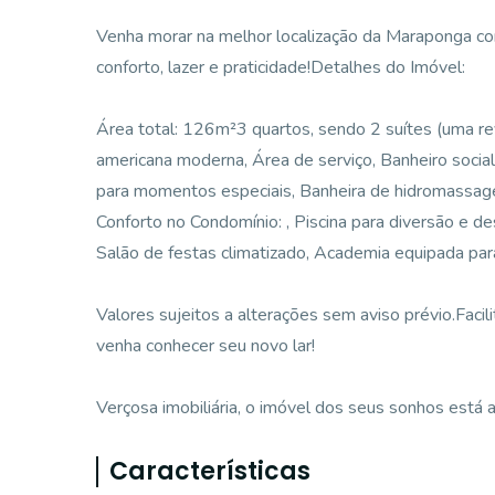
Venha morar na melhor localização da Maraponga co
conforto, lazer e praticidade!Detalhes do Imóvel:
Área total: 126m²3 quartos, sendo 2 suítes (uma reve
americana moderna, Área de serviço, Banheiro socia
para momentos especiais, Banheira de hidromassag
Conforto no Condomínio: , Piscina para diversão e d
Salão de festas climatizado, Academia equipada para
Valores sujeitos a alterações sem aviso prévio.Facil
venha conhecer seu novo lar!
Verçosa imobiliária, o imóvel dos seus sonhos está
Características