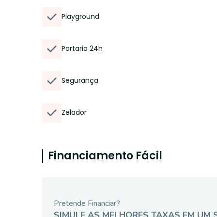
Playground
Portaria 24h
Segurança
Zelador
Financiamento Fácil
Pretende Financiar?
SIMULE AS MELHORES TAXAS EM UM 