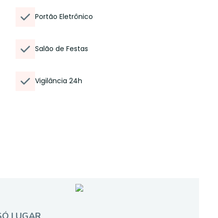
Portão Eletrônico
Salão de Festas
Vigilância 24h
SÓ LUGAR