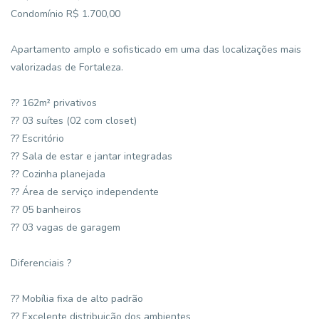
Condomínio R$ 1.700,00
Apartamento amplo e sofisticado em uma das localizações mais
valorizadas de Fortaleza.
?? 162m² privativos
?? 03 suítes (02 com closet)
?? Escritório
?? Sala de estar e jantar integradas
?? Cozinha planejada
?? Área de serviço independente
?? 05 banheiros
?? 03 vagas de garagem
Diferenciais ?
?? Mobília fixa de alto padrão
?? Excelente distribuição dos ambientes