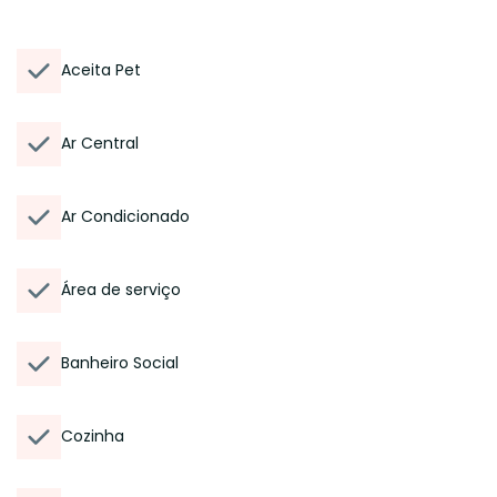
Aceita Pet
Ar Central
Ar Condicionado
Área de serviço
Banheiro Social
Cozinha