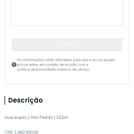
ENVIAR
As informações serão utilizadas para que a nossa equipe
possa entrar em contato de acordo com a
política de privacidade e termos de serviço
Descrição
Guararapes | Alto Padrão | 162m²
? R$ 1.940.900,00