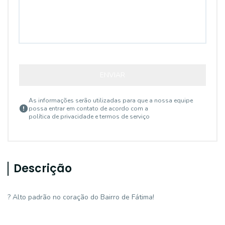
ENVIAR
As informações serão utilizadas para que a nossa equipe
possa entrar em contato de acordo com a
política de privacidade e termos de serviço
Descrição
? Alto padrão no coração do Bairro de Fátima!