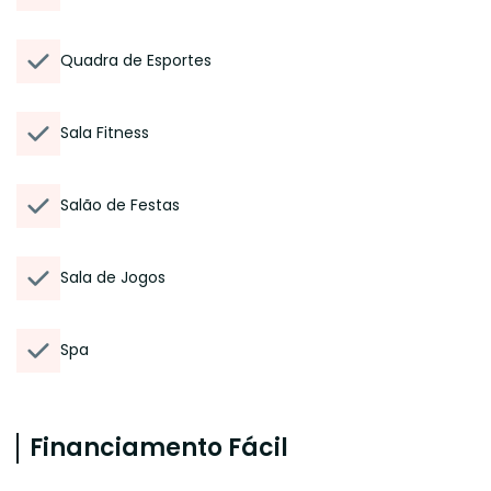
Quadra de Esportes
Sala Fitness
Salão de Festas
Sala de Jogos
Spa
Financiamento Fácil