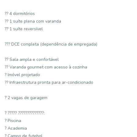
?? 4 dormitórios
?? 1 suíte plena com varanda
?? 1 suíte reversível
??? DCE completa (dependência de empregada)
?? Sala ampla e confortável
?? Varanda gourmet com acesso à cozinha
? Imóvel projetado
?? Infraestrutura pronta para ar-condicionado
? 2 vagas de garagem
? ????? ??????????????:
? Piscina
? Academia
? Campo de futebol