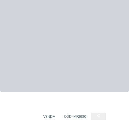
APARTAMENTO
VENDA
CÓD:
MF2930