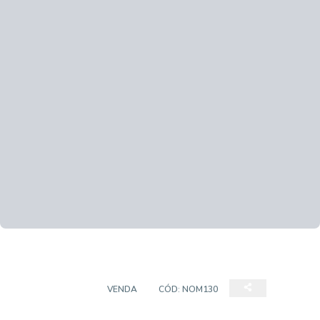
APARTAMENTO
VENDA
CÓD:
NOM130