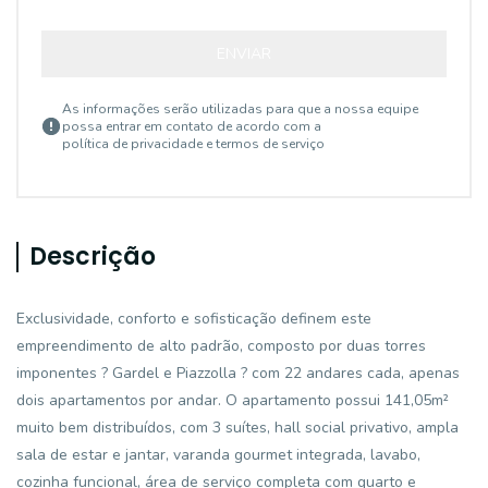
ENVIAR
As informações serão utilizadas para que a nossa equipe
possa entrar em contato de acordo com a
política de privacidade e termos de serviço
Descrição
Exclusividade, conforto e sofisticação definem este
empreendimento de alto padrão, composto por duas torres
imponentes ? Gardel e Piazzolla ? com 22 andares cada, apenas
dois apartamentos por andar. O apartamento possui 141,05m²
muito bem distribuídos, com 3 suítes, hall social privativo, ampla
sala de estar e jantar, varanda gourmet integrada, lavabo,
cozinha funcional, área de serviço completa com quarto e