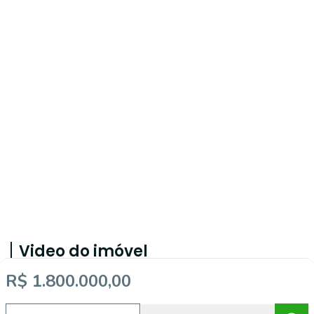
Video do imóvel
R$ 1.800.000,00
Imóveis semelhantes