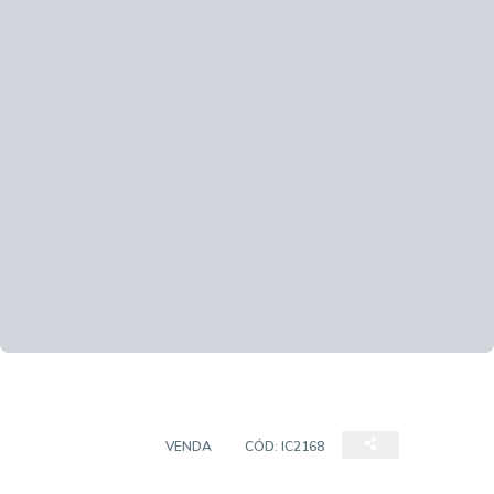
APARTAMENTO
VENDA
CÓD:
IC2168