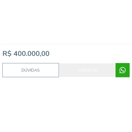
R$ 400.000,00
DÚVIDAS
AGENDAR
Imóveis semelhantes
EG2505