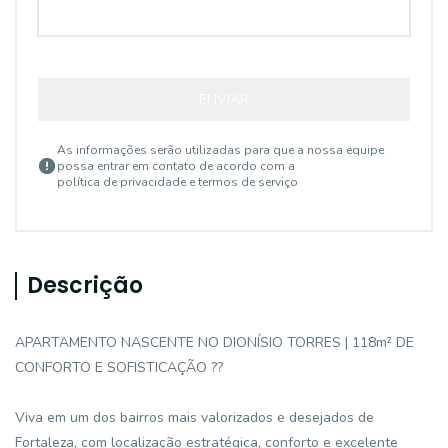
ENVIAR
As informações serão utilizadas para que a nossa equipe
possa entrar em contato de acordo com a
política de privacidade e termos de serviço
Descrição
APARTAMENTO NASCENTE NO DIONÍSIO TORRES | 118m² DE
CONFORTO E SOFISTICAÇÃO ??
Viva em um dos bairros mais valorizados e desejados de
Fortaleza, com localização estratégica, conforto e excelente