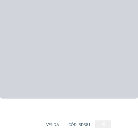
APARTAMENTO
VENDA
CÓD:
BD381