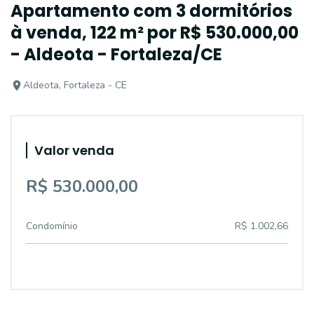
Apartamento com 3 dormitórios
à venda, 122 m² por R$ 530.000,00
- Aldeota - Fortaleza/CE
Aldeota, Fortaleza - CE
Valor venda
R$ 530.000,00
Condomínio
R$ 1.002,66