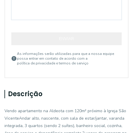
ENVIAR
As informações serão utilizadas para que a nossa equipe
possa entrar em contato de acordo com a
política de privacidade e termos de serviço
Descrição
Vendo apartamento na Aldeota com 120m² próximo à Igreja São
VicenteAndar alto, nascente, com sala de estar/jantar, varanda
integrada, 3 quartos (sendo 2 suítes), banheiro social, cozinha,