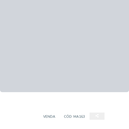
APARTAMENTO
VENDA
CÓD:
MA163