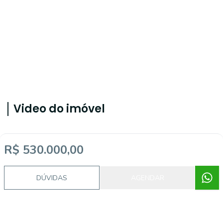
Video do imóvel
R$ 530.000,00
Imóveis semelhantes
DÚVIDAS
AGENDAR
SM410