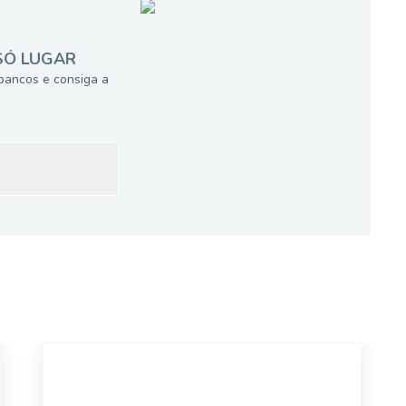
SÓ LUGAR
bancos e consiga a
MF3003