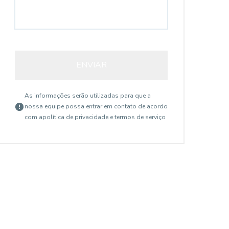
ENVIAR
As informações serão utilizadas para que a
nossa equipe possa entrar em contato de acordo
com a
política de privacidade e termos de serviço