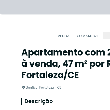
APARTAMENTO
VENDA
CÓD:
SM1371
Apartamento com 2
à venda, 47 m² por 
Fortaleza/CE
Benfica, Fortaleza - CE
Descrição