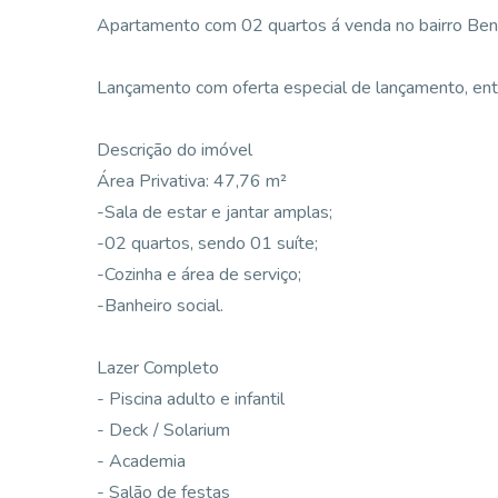
Apartamento com 02 quartos á venda no bairro Benf
Lançamento com oferta especial de lançamento, ent
Descrição do imóvel
Área Privativa: 47,76 m²
-Sala de estar e jantar amplas;
-02 quartos, sendo 01 suíte;
-Cozinha e área de serviço;
-Banheiro social.
Lazer Completo
- Piscina adulto e infantil
- Deck / Solarium
- Academia
- Salão de festas