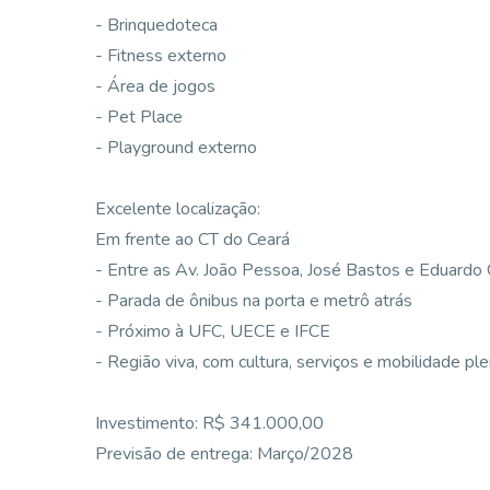
- Brinquedoteca
- Fitness externo
- Área de jogos
- Pet Place
- Playground externo
Excelente localização:
Em frente ao CT do Ceará
- Entre as Av. João Pessoa, José Bastos e Eduardo 
- Parada de ônibus na porta e metrô atrás
- Próximo à UFC, UECE e IFCE
- Região viva, com cultura, serviços e mobilidade pl
Investimento: R$ 341.000,00
Previsão de entrega: Março/2028