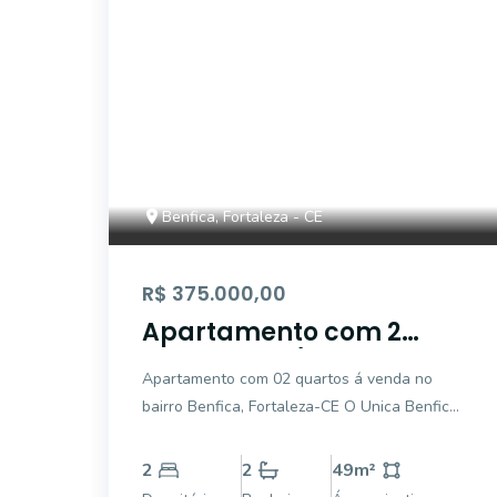
Benfica, Fortaleza - CE
R$ 375.000,00
Apartamento com 2
dormitórios/quartos à
Apartamento com 02 quartos á venda no
venda, 49 m² por R$
bairro Benfica, Fortaleza-CE O Unica Benfica
375.000 - Benfica -
é um lançamento para busca praticidade por
Fortaleza/CE
meio de boa localização. Entre em contato e
2
2
49
m²
não perca as condições especiais de