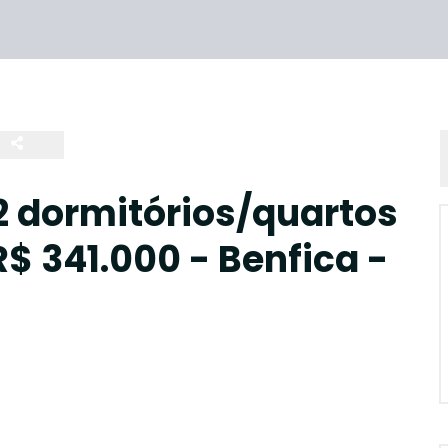
 dormitórios/quartos
R$ 341.000 - Benfica -