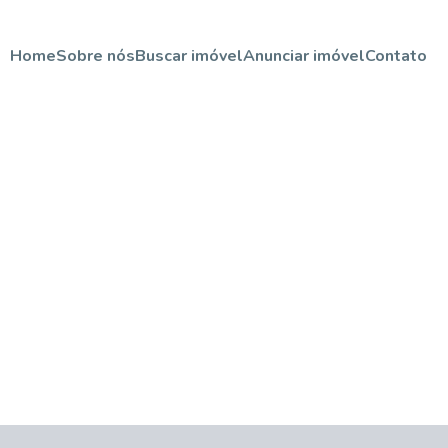
Home
Sobre nós
Buscar imóvel
Anunciar imóvel
Contato