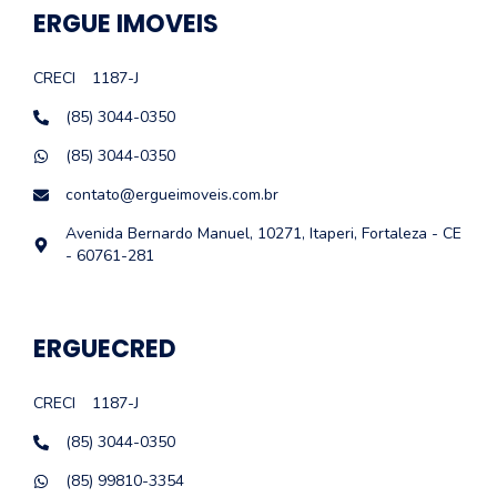
ERGUE IMOVEIS
CRECI
1187-J
(85) 3044-0350
(85) 3044-0350
contato@ergueimoveis.com.br
Avenida Bernardo Manuel, 10271, Itaperi, Fortaleza - CE
- 60761-281
ERGUECRED
CRECI
1187-J
(85) 3044-0350
(85) 99810-3354