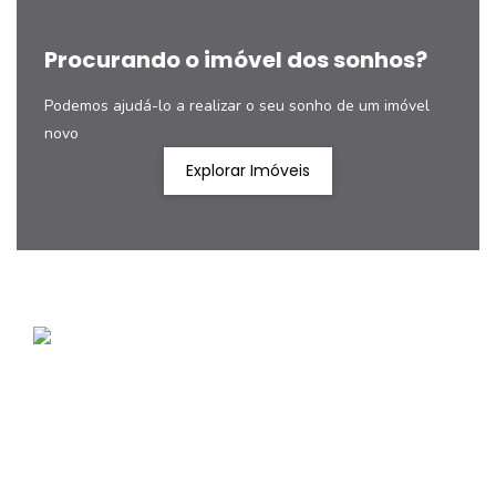
Procurando o imóvel dos sonhos?
Podemos ajudá-lo a realizar o seu sonho de um imóvel
novo
Explorar Imóveis