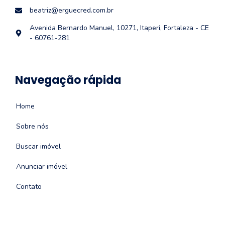
beatriz@erguecred.com.br
Avenida Bernardo Manuel, 10271, Itaperi, Fortaleza - CE
- 60761-281
Navegação rápida
Home
Sobre nós
Buscar imóvel
Anunciar imóvel
Contato