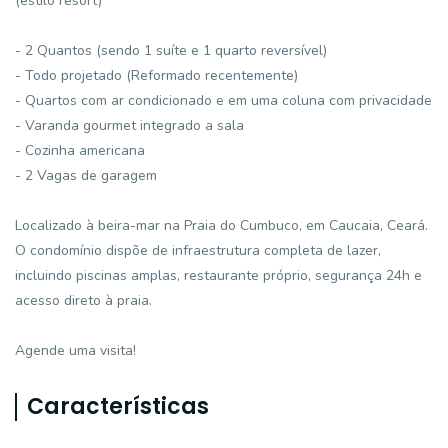
(estilo resort)
- 2 Quantos (sendo 1 suíte e 1 quarto reversível)
- Todo projetado (Reformado recentemente)
- Quartos com ar condicionado e em uma coluna com privacidade
- Varanda gourmet integrado a sala
- Cozinha americana
- 2 Vagas de garagem
Localizado à beira-mar na Praia do Cumbuco, em Caucaia, Ceará.
O condomínio dispõe de infraestrutura completa de lazer,
incluindo piscinas amplas, restaurante próprio, segurança 24h e
acesso direto à praia.
Agende uma visita!
Características