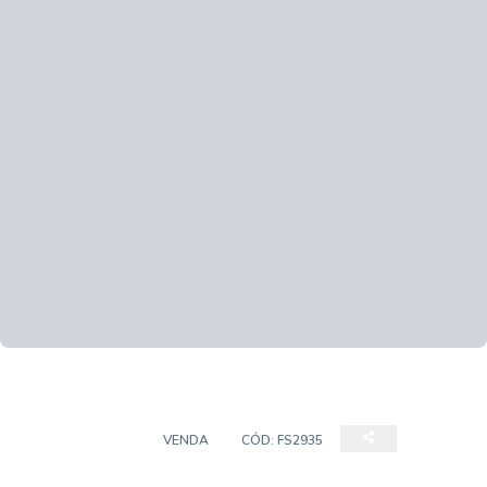
APARTAMENTO
VENDA
CÓD:
FS2935