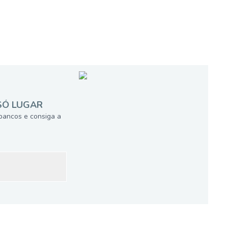
SÓ LUGAR
bancos e consiga a