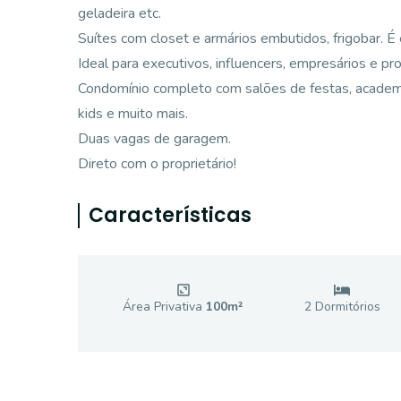
geladeira etc.
Suítes com closet e armários embutidos, frigobar. É 
Ideal para executivos, influencers, empresários e pro
Condomínio completo com salões de festas, academia
kids e muito mais.
Duas vagas de garagem.
Direto com o proprietário!
Características
Área Privativa
100
m²
2
Dormitório
s