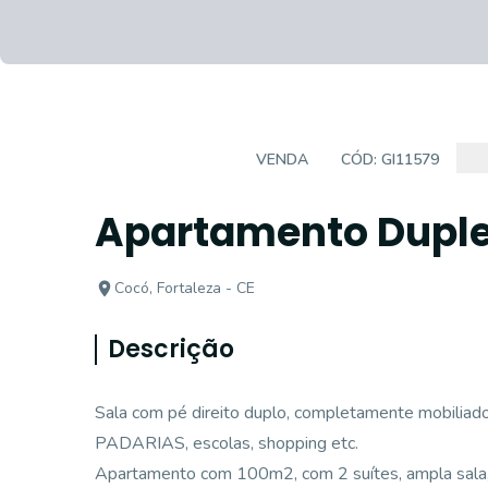
APARTAMENTO
VENDA
CÓD:
GI11579
Apartamento Duplex
Cocó, Fortaleza - CE
Descrição
Sala com pé direito duplo, completamente mobiliad
PADARIAS, escolas, shopping etc.
Apartamento com 100m2, com 2 suítes, ampla sala, 