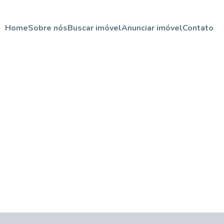
Home
Sobre nós
Buscar imóvel
Anunciar imóvel
Contato