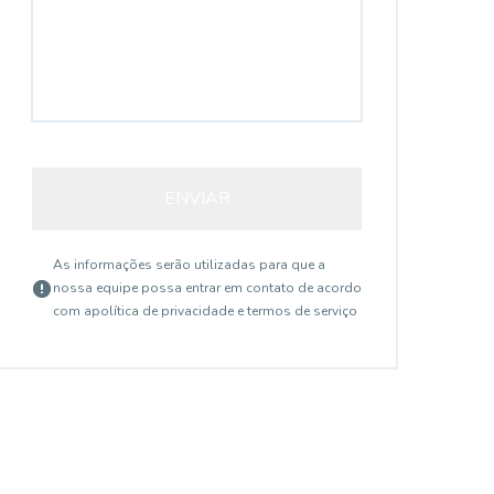
ENVIAR
As informações serão utilizadas para que a
nossa equipe possa entrar em contato de acordo
com a
política de privacidade e termos de serviço