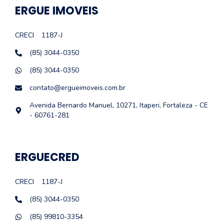
ERGUE IMOVEIS
CRECI
1187-J
(85) 3044-0350
(85) 3044-0350
contato@ergueimoveis.com.br
Avenida Bernardo Manuel, 10271, Itaperi, Fortaleza - CE
- 60761-281
ERGUECRED
CRECI
1187-J
(85) 3044-0350
(85) 99810-3354