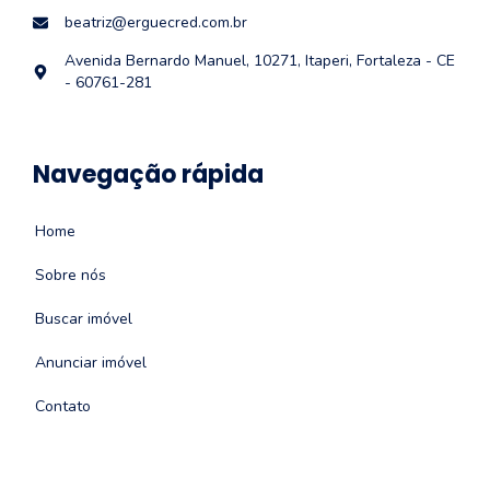
beatriz@erguecred.com.br
Avenida Bernardo Manuel, 10271, Itaperi, Fortaleza - CE
- 60761-281
Navegação rápida
Home
Sobre nós
Buscar imóvel
Anunciar imóvel
Contato