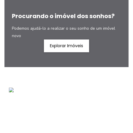
Procurando o imóvel dos sonhos?
Podemos ajudá-lo a realizar o seu sonho de um imóvel
novo
Explorar Imóveis