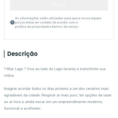
ENVIAR
As informações serão utilizadas para que a nossa equipe
possa entrar em contato de acordo com a
política de privacidade e termos de serviço
Descrição
? Mlar Lago ? Viva ao lado do Lago Jacarey e transforme sua
rotina
Imagine acordar todos os dias próximo a um dos cenários mais
agradáveis da cidade. Respirar ar mais puro, ter opções de lazer
ao ar livre e ainda morar em um empreendimento moderno,
funcional e acolhedor.