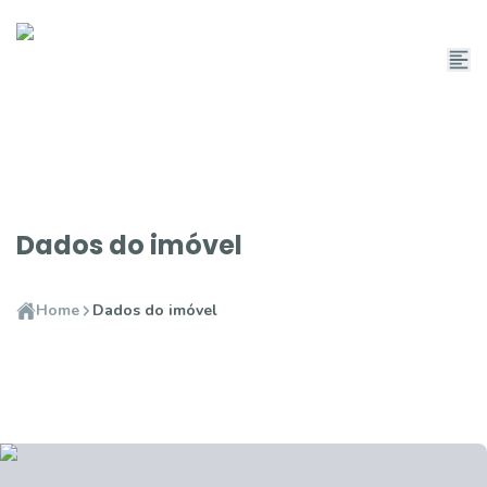
Dados do imóvel
Home
Dados do imóvel