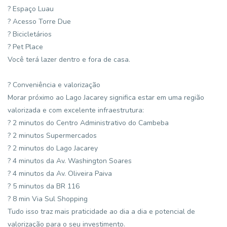
? Espaço Luau
? Acesso Torre Due
? Bicicletários
? Pet Place
Você terá lazer dentro e fora de casa.
? Conveniência e valorização
Morar próximo ao Lago Jacarey significa estar em uma região
valorizada e com excelente infraestrutura:
? 2 minutos do Centro Administrativo do Cambeba
? 2 minutos Supermercados
? 2 minutos do Lago Jacarey
? 4 minutos da Av. Washington Soares
? 4 minutos da Av. Oliveira Paiva
? 5 minutos da BR 116
? 8 min Via Sul Shopping
Tudo isso traz mais praticidade ao dia a dia e potencial de
valorização para o seu investimento.