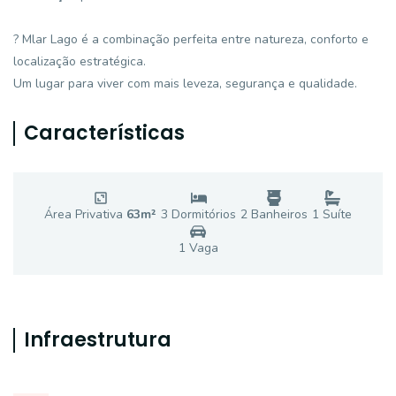
? Mlar Lago é a combinação perfeita entre natureza, conforto e
localização estratégica.
Um lugar para viver com mais leveza, segurança e qualidade.
Características
Área Privativa
63
m²
3
Dormitório
s
2
Banheiro
s
1
Suíte
1
Vaga
Infraestrutura