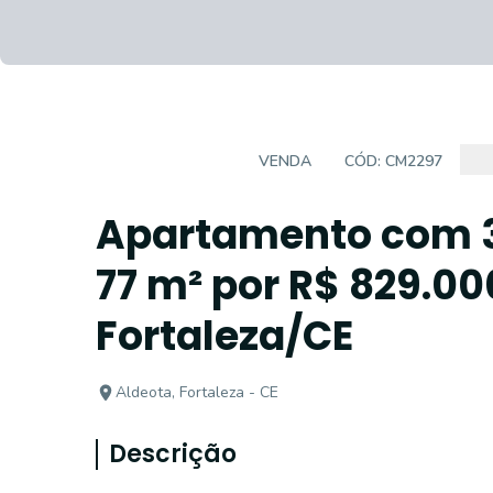
APARTAMENTO
VENDA
CÓD:
CM2297
Apartamento com 3
77 m² por R$ 829.00
Fortaleza/CE
Aldeota, Fortaleza - CE
Descrição