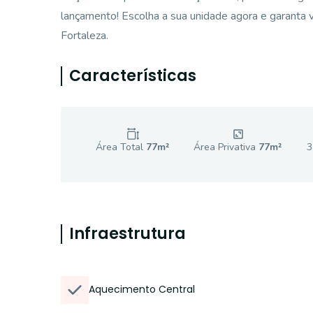
lançamento! Escolha a sua unidade agora e garanta v
Fortaleza.
Características
Área Total
77
m²
Área Privativa
77
m²
3
Infraestrutura
Aquecimento Central