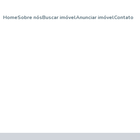
Home
Sobre nós
Buscar imóvel
Anunciar imóvel
Contato