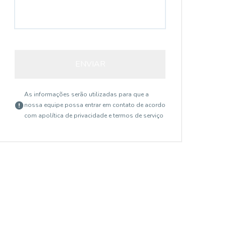
ENVIAR
As informações serão utilizadas para que a
nossa equipe possa entrar em contato de acordo
com a
política de privacidade e termos de serviço