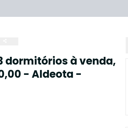
 dormitórios à venda,
0,00 - Aldeota -