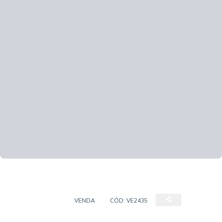
APARTAMENTO
VENDA
CÓD:
VE2435