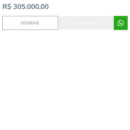
R$ 305.000,00
DÚVIDAS
AGENDAR
Imóveis semelhantes
FS3013