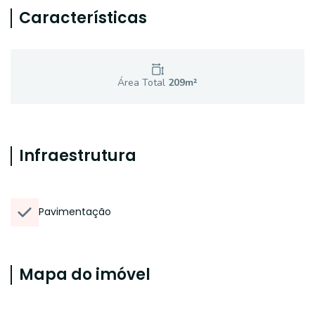
Características
Área Total
209
m²
Infraestrutura
Pavimentação
Mapa do imóvel