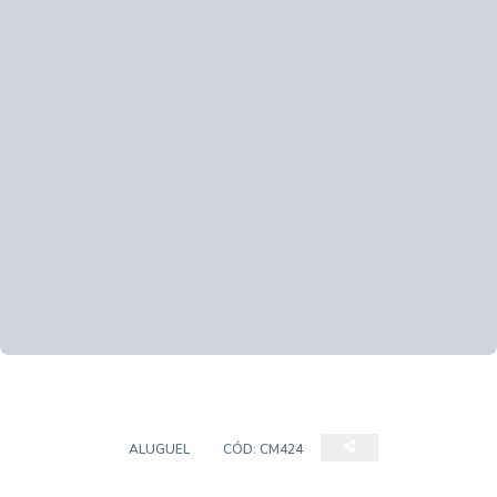
TERRENO
ALUGUEL
CÓD:
CM424