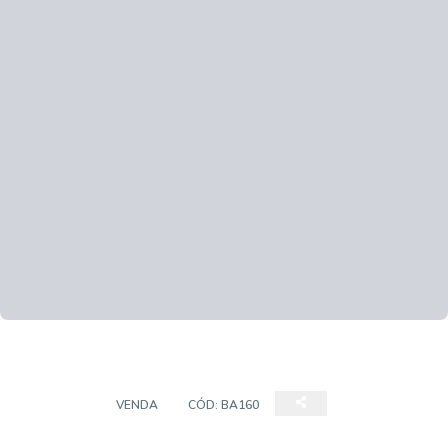
TERRENO
VENDA
CÓD:
BA160