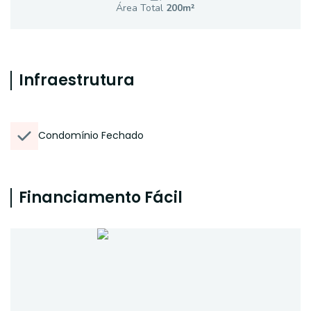
Área Total
200
m²
Infraestrutura
Condomínio Fechado
Financiamento Fácil