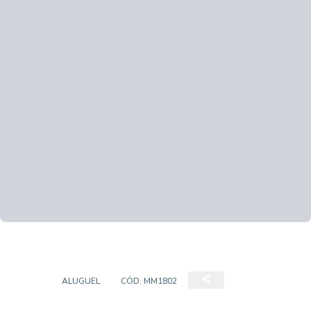
LOJA
ALUGUEL
CÓD:
MM1802