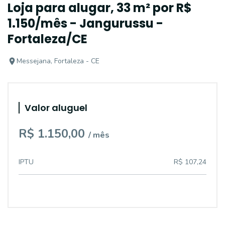
Loja para alugar, 33 m² por R$
1.150/mês - Jangurussu -
Fortaleza/CE
Messejana, Fortaleza - CE
Valor aluguel
R$ 1.150,00
/ mês
IPTU
R$ 107,24