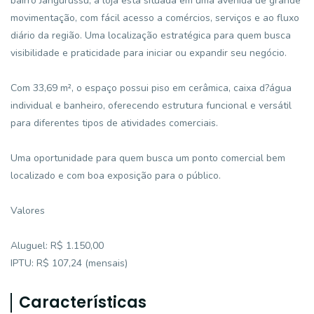
bairro Jangurussu, a loja está situada em uma avenida de grande
movimentação, com fácil acesso a comércios, serviços e ao fluxo
diário da região. Uma localização estratégica para quem busca
visibilidade e praticidade para iniciar ou expandir seu negócio.
Com 33,69 m², o espaço possui piso em cerâmica, caixa d?água
individual e banheiro, oferecendo estrutura funcional e versátil
para diferentes tipos de atividades comerciais.
Uma oportunidade para quem busca um ponto comercial bem
localizado e com boa exposição para o público.
Valores
Aluguel: R$ 1.150,00
IPTU: R$ 107,24 (mensais)
Características