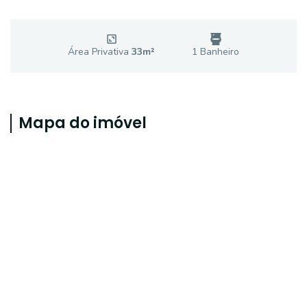
Área Privativa
33
m²
1
Banheiro
Mapa do imóvel