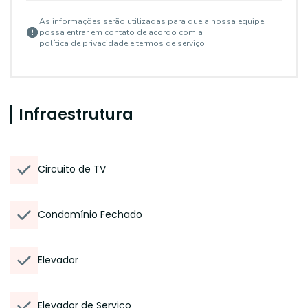
As informações serão utilizadas para que a nossa equipe
possa entrar em contato de acordo com a
política de privacidade e termos de serviço
Infraestrutura
Circuito de TV
Condomínio Fechado
Elevador
Elevador de Serviço