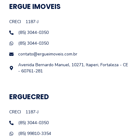
ERGUE IMOVEIS
CRECI
1187-J
(85) 3044-0350
(85) 3044-0350
contato@ergueimoveis.com.br
Avenida Bernardo Manuel, 10271, Itaperi, Fortaleza - CE
- 60761-281
ERGUECRED
CRECI
1187-J
(85) 3044-0350
(85) 99810-3354