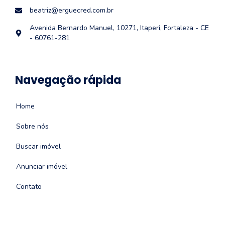
beatriz@erguecred.com.br
Avenida Bernardo Manuel, 10271, Itaperi, Fortaleza - CE
- 60761-281
Navegação rápida
Home
Sobre nós
Buscar imóvel
Anunciar imóvel
Contato