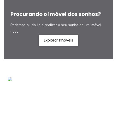
Procurando o imóvel dos sonhos?
Podemos ajudá-lo a realizar o seu sonho de um imóvel
novo
Explorar Imóveis