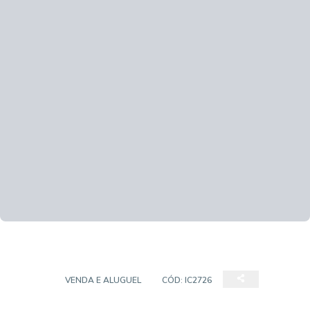
CASA
VENDA E ALUGUEL
CÓD:
IC2726