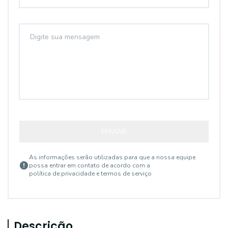
ENVIAR
As informações serão utilizadas para que a nossa equipe
possa entrar em contato de acordo com a
política de privacidade e termos de serviço
Descrição