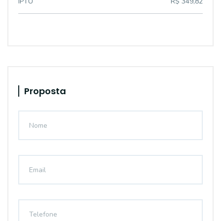
IPTU
R$ 349,82
Proposta