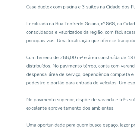
Casa duplex com piscina e 3 suítes na Cidade dos Fu
Localizada na Rua Teofredo Goiana, nº 868, na Cida
consolidados e valorizados da região, com fácil ace
principais vias. Uma localização que oferece tranquil
Com terreno de 288,00 m² e área construída de 19
distribuídos. No pavimento térreo, conta com varanda
despensa, área de serviço, dependência completa e 
pedestre e portão para entrada de veículos. Um esp
No pavimento superior, dispõe de varanda e três suí
excelente aproveitamento dos ambientes.
Uma oportunidade para quem busca espaço, lazer priv