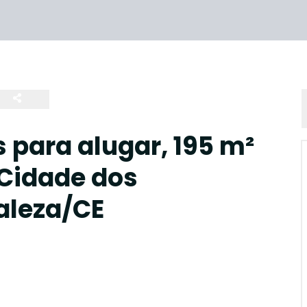
 para alugar, 195 m²
 Cidade dos
aleza/CE