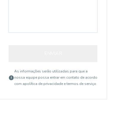
ENVIAR
As informações serão utilizadas para que a
nossa equipe possa entrar em contato de acordo
com a
política de privacidade e termos de serviço