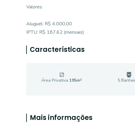
Valores
Aluguel: R$ 4.000,00
IPTU: R$ 187,62 (mensais)
Características
Área Privativa
195
m²
5
Banhei
Mais informações