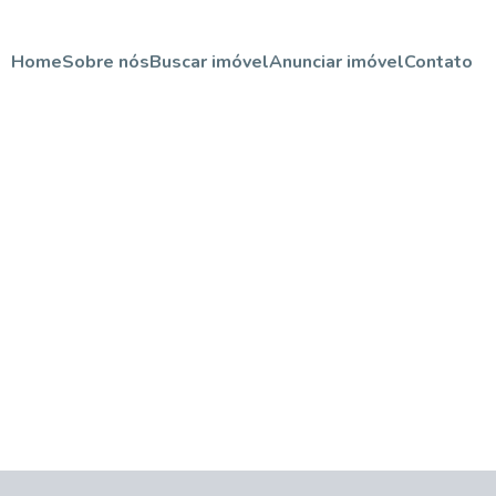
Home
Sobre nós
Buscar imóvel
Anunciar imóvel
Contato