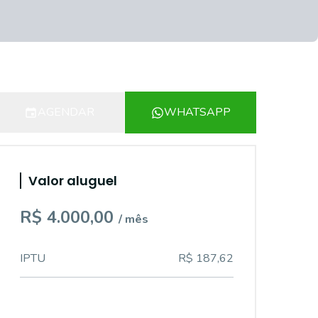
AGENDAR
WHATSAPP
Valor aluguel
R$ 4.000,00
/ mês
IPTU
R$ 187,62