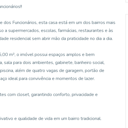
ncionários!!
de dos Funcionários, esta casa está em um dos bairros mais
sso a supermercados, escolas, farmácias, restaurantes e às
idade residencial sem abrir mão da praticidade no dia a dia.
5,00 m², o imóvel possui espaços amplos e bem
, sala para dois ambientes, gabinete, banheiro social,
piscina, além de quatro vagas de garagem, portão de
aço ideal para convivência e momentos de lazer.
tes com closet, garantindo conforto, privacidade e
ativo e qualidade de vida em um bairro tradicional.