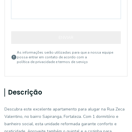
ENVIAR
As informações serão utilizadas para que a nossa equipe
possa entrar em contato de acordo com a
política de privacidade e termos de serviço
Descrição
Descubra este excelente apartamento para alugar na Rua Zeca
Valentino, no bairro Sapiranga, Fortaleza. Com 1 dormitório e
banheiro social, esta unidade reformada garante conforto e
praticidade. Aproveite também o quintal e a cozinha para