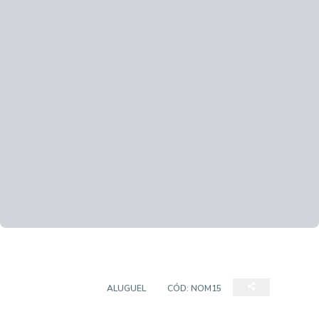
APARTAMENTO
ALUGUEL
CÓD:
NOM15