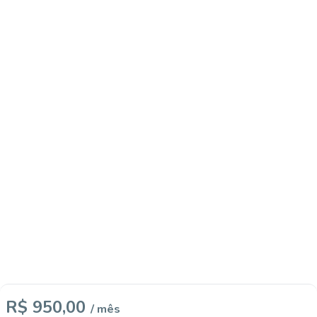
R$ 950,00
/ mês