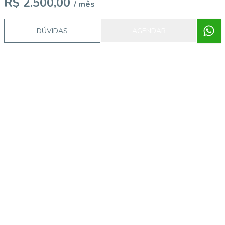
R$ 2.500,00
/ mês
DÚVIDAS
AGENDAR