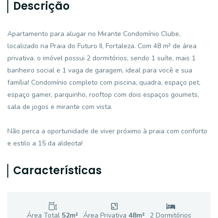
Descrição
Apartamento para alugar no Mirante Condomínio Clube,
localizado na Praia do Futuro II, Fortaleza. Com 48 m² de área
privativa, o imóvel possui 2 dormitórios, sendo 1 suíte, mais 1
banheiro social e 1 vaga de garagem, ideal para você e sua
família! Condomínio completo com piscina, quadra, espaço pet,
espaço gamer, parquinho, rooftop com dois espaços goumets,
sala de jogos e mirante com vista.
Não perca a oportunidade de viver próximo à praia com conforto
e estilo a 15 da aldeota!
Características
Área Total
52
m²
Área Privativa
48
m²
2
Dormitório
s