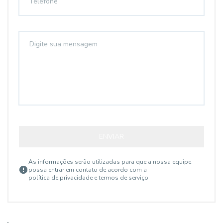
ENVIAR
As informações serão utilizadas para que a nossa equipe
possa entrar em contato de acordo com a
política de privacidade e termos de serviço