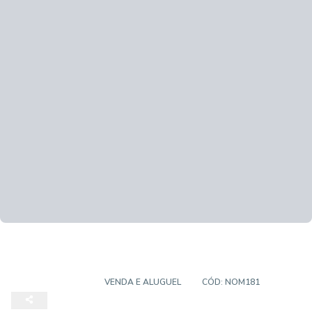
APARTAMENTO
VENDA E ALUGUEL
CÓD:
NOM181