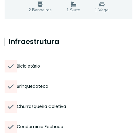
2
Banheiro
s
1
Suíte
1
Vaga
Infraestrutura
Bicicletário
Brinquedoteca
Churrasqueira Coletiva
Condomínio Fechado