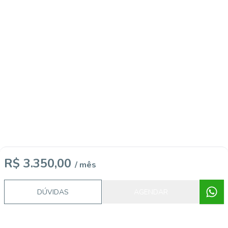
R$ 3.350,00
/ mês
DÚVIDAS
AGENDAR