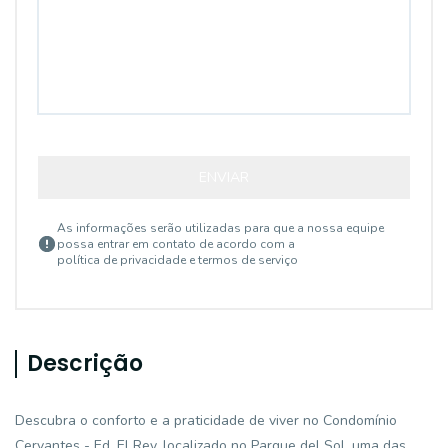
ENVIAR
As informações serão utilizadas para que a nossa equipe
possa entrar em contato de acordo com a
política de privacidade e termos de serviço
Descrição
Descubra o conforto e a praticidade de viver no Condomínio
Cervantes - Ed. El Rey, localizado no Parque del Sol, uma das