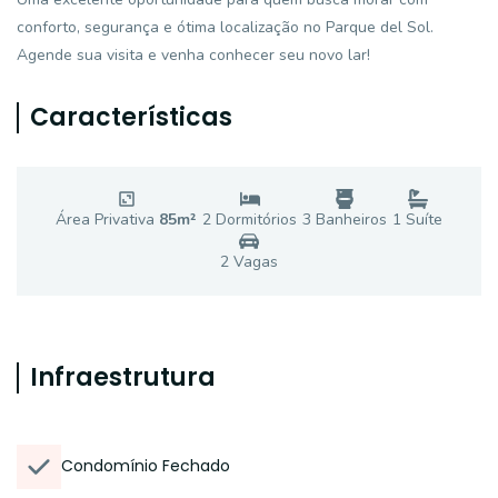
conforto, segurança e ótima localização no Parque del Sol.
Agende sua visita e venha conhecer seu novo lar!
Características
Área Privativa
85
m²
2
Dormitório
s
3
Banheiro
s
1
Suíte
2
Vaga
s
Infraestrutura
Condomínio Fechado