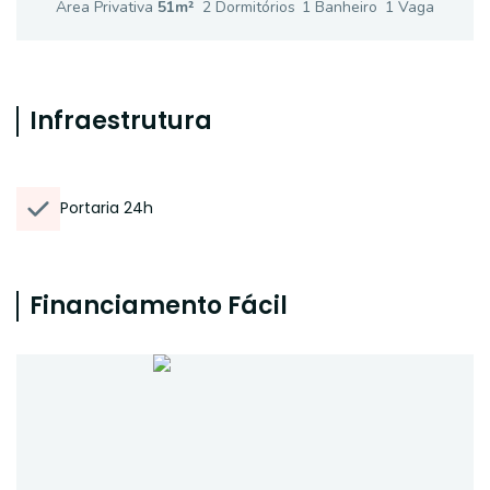
Área Privativa
51
m²
2
Dormitório
s
1
Banheiro
1
Vaga
Infraestrutura
Portaria 24h
Financiamento Fácil