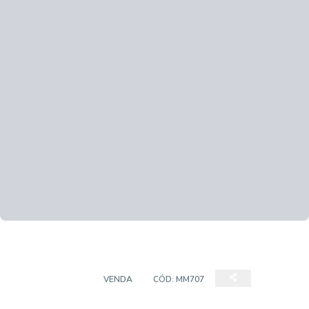
APARTAMENTO
VENDA
CÓD:
MM707