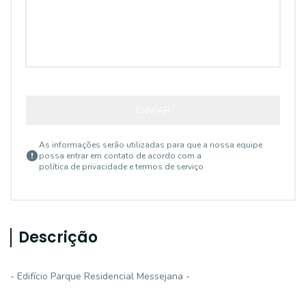
ENVIAR
As informações serão utilizadas para que a nossa equipe
possa entrar em contato de acordo com a
política de privacidade e termos de serviço
Descrição
- Edifício Parque Residencial Messejana -